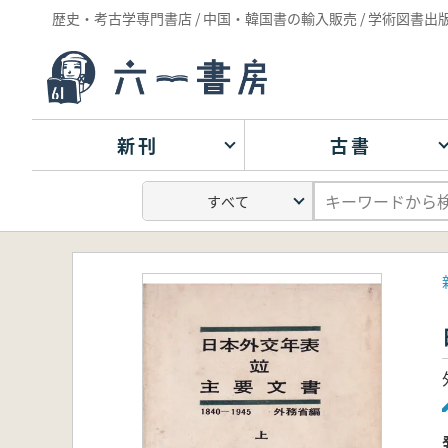
歴史・考古学専門書店 / 中国・韓国書の輸入販売 / 学術図書出
新刊
古書