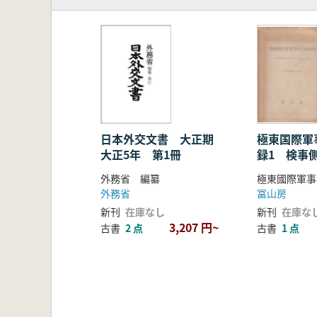
日本外交文書 大正期
極東国際軍
大正5年 第1冊
録1 検事
外務省 編纂
外務省
冨山房
新刊
在庫なし
新刊
在庫な
3,207 円~
古書
2 点
古書
1 点