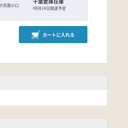
千葉倉庫在庫
の天面小口
08月14日発送予定
カートに入れる