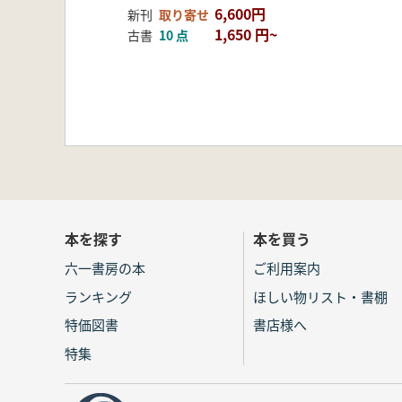
6,600円
新刊
取り寄せ
1,650 円~
古書
10 点
本を探す
本を買う
六一書房の本
ご利用案内
ランキング
ほしい物リスト・書棚
特価図書
書店様へ
特集