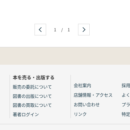
1
/
1
本を売る・出版する
会社案内
採
販売の委託について
店舗情報・アクセス
よ
図書の出版について
お問い合わせ
プ
図書の買取について
リンク
特
著者ログイン