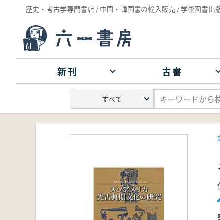
歴史・考古学専門書店 / 中国・韓国書の輸入販売 / 学術図書出
新刊
古書