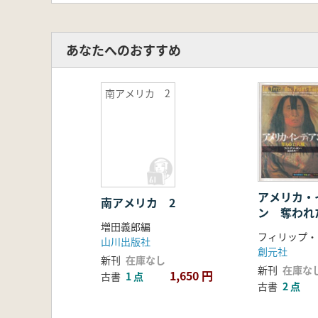
あなたへのおすすめ
南アメリカ 2
アメリカ・
南アメリカ 2
ン 奪われ
増田義郎編
フィリップ・
山川出版社
創元社
新刊
在庫なし
新刊
在庫な
1,650 円
古書
1 点
古書
2 点