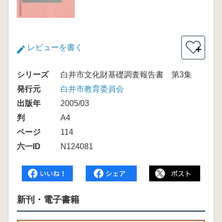
レビューを書く
＋
シリーズ
白井市文化財基礎調査報告書 第3集
発行元
白井市教育委員会
出版年
2005/03
判
A4
ページ
114
六一ID
N124081
新刊・電子書籍