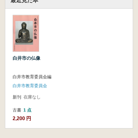
最近見た本
白井市の仏像
白井市教育委員会編
白井市教育委員会
新刊
在庫なし
古書
1 点
2,200 円