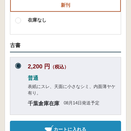
新刊
在庫なし
古書
2,200 円
（税込）
普通
表紙にスレ、天面に小さなシミ、内面薄ヤケ
有り。
08月14日発送予定
千葉倉庫在庫
カートに入れる