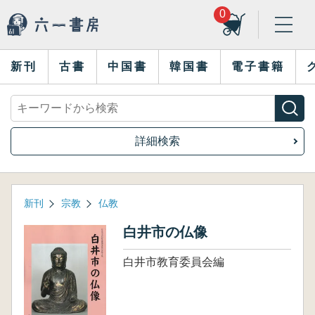
0
新刊
古書
中国書
韓国書
電子書籍
詳細検索
新刊
宗教
仏教
白井市の仏像
白井市教育委員会編