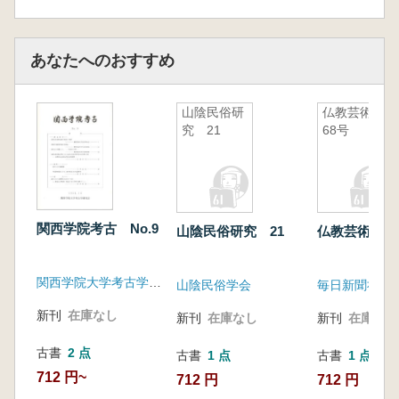
あなたへのおすすめ
山陰民俗研
仏教芸術
究 21
68号
関西学院考古 No.9
山陰民俗研究 21
仏教芸術 6
関西学院大学考古学研究会
山陰民俗学会
毎日新聞社
新刊
在庫なし
新刊
在庫なし
新刊
在庫なし
古書
2 点
古書
1 点
古書
1 点
712 円~
712 円
712 円