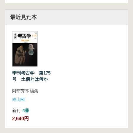
最近見た本
季刊考古学 第175
号 土偶とは何か
阿部芳郎 編集
雄山閣
新刊
4冊
2,640円