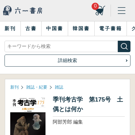
0
新刊
古書
中国書
韓国書
電子書籍
詳細検索
新刊
雑誌・紀要
雑誌
季刊考古学 第175号 土
偶とは何か
阿部芳郎 編集