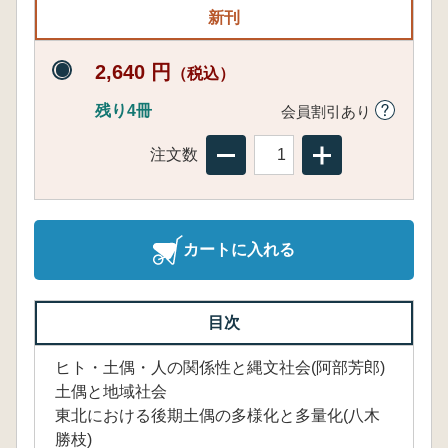
新刊
2,640 円
（税込）
残り4冊
会員割引あり
注文数
カートに入れる
目次
ヒト・土偶・人の関係性と縄文社会(阿部芳郎)
土偶と地域社会
東北における後期土偶の多様化と多量化(八木
勝枝)