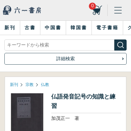
0
新刊
古書
中国書
韓国書
電子書籍
詳細検索
新刊
宗教
仏教
仏語発音記号の知識と練
習
加茂正一 著