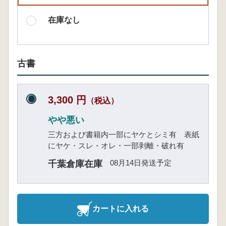
在庫なし
古書
3,300 円
（税込）
やや悪い
三方および書籍内一部にヤケとシミ有 表紙
にヤケ・スレ・オレ・一部剥離・破れ有
08月14日発送予定
千葉倉庫在庫
カートに入れる