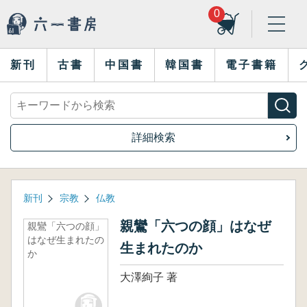
0
新刊
古書
中国書
韓国書
電子書籍
詳細検索
新刊
宗教
仏教
親鸞「六つの顔」はなぜ
親鸞「六つの顔」
はなぜ生まれたの
生まれたのか
か
大澤絢子 著