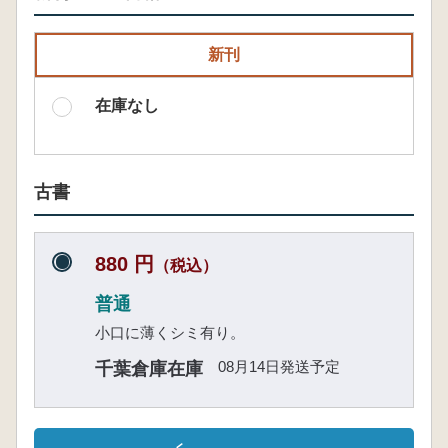
新刊
在庫なし
古書
880 円
（税込）
普通
小口に薄くシミ有り。
08月14日発送予定
千葉倉庫在庫