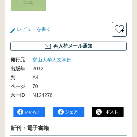
レビューを書く
＋
再入荷メール通知
発行元
富山大学人文学部
出版年
2012
判
A4
ページ
70
六一ID
N124276
新刊・電子書籍