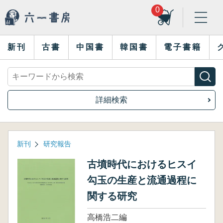
0
新刊
古書
中国書
韓国書
電子書籍
詳細検索
新刊
研究報告
古墳時代におけるヒスイ
勾玉の生産と流通過程に
関する研究
高橋浩二編