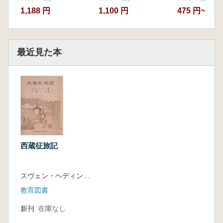
1,188 円
1,100 円
475 円~
最近見た本
西蔵征旅記
スヴェン・ヘディン 著、吉田一次 訳
教育図書
新刊
在庫なし