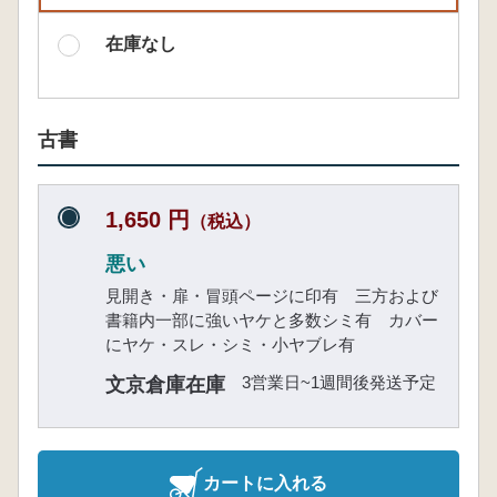
在庫なし
古書
1,650 円
（税込）
悪い
見開き・扉・冒頭ページに印有 三方および
書籍内一部に強いヤケと多数シミ有 カバー
にヤケ・スレ・シミ・小ヤブレ有
3営業日~1週間後発送予定
文京倉庫在庫
カートに入れる