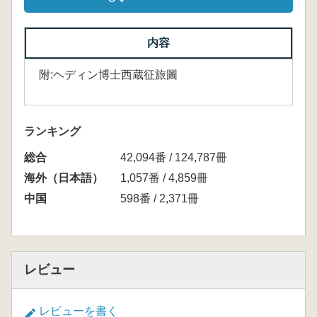
内容
附:ヘディン博士西蔵征旅圖
ランキング
総合
42,094番 / 124,787冊
海外（日本語）
1,057番 / 4,859冊
中国
598番 / 2,371冊
レビュー
レビューを書く