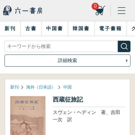
0
新刊
古書
中国書
韓国書
電子書籍
詳細検索
新刊
海外（日本語）
中国
西蔵征旅記
スヴェン・ヘディン 著、吉田
一次 訳