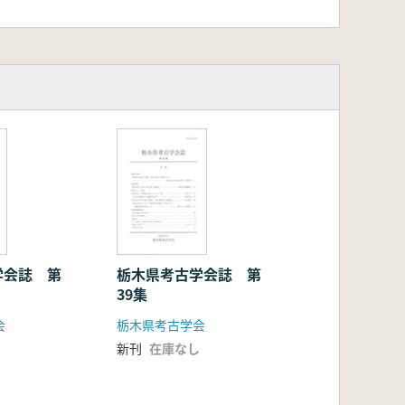
学会誌 第
栃木県考古学会誌 第
39集
会
栃木県考古学会
新刊
在庫なし