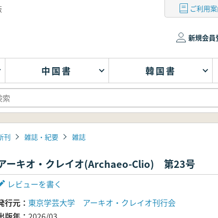
ご利用案
版
新規会員
中国書
韓国書
新刊
雑誌・紀要
雑誌
アーキオ・クレイオ(Archaeo-Clio) 第23号
レビューを書く
発行元
東京学芸大学 アーキオ・クレイオ刊行会
出版年
2026/03