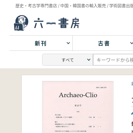
歴史・考古学専門書店 / 中国・韓国書の輸入販売 / 学術図書出
新刊
古書