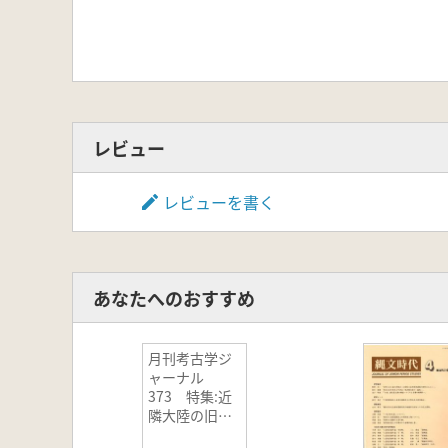
レビュー
レビューを書く
あなたへのおすすめ
月刊考古学ジ
ャーナル
373 特集:近
隣大陸の旧石
器文化