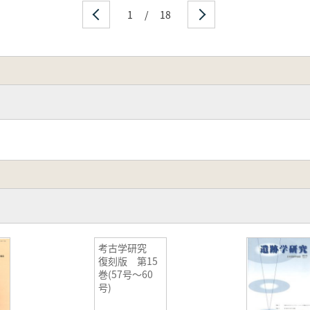
1
/
18
考古学研究
復刻版 第15
巻(57号〜60
号)