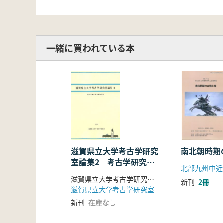
一緒に買われている本
滋賀県立大学考古学研究
南北朝時期
室論集2 考古学研究室
北部九州中近
30周年記念
滋賀県立大学考古学研究室 編
新刊
2冊
滋賀県立大学考古学研究室
新刊
在庫なし