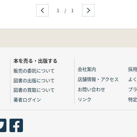
1
/
1
本を売る・出版する
会社案内
採
販売の委託について
店舗情報・アクセス
よ
図書の出版について
お問い合わせ
プ
図書の買取について
リンク
特
著者ログイン