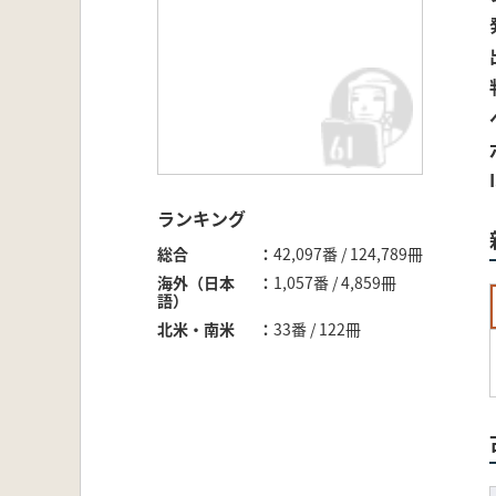
ランキング
総合
42,097番 / 124,789冊
海外（日本
1,057番 / 4,859冊
語）
北米・南米
33番 / 122冊