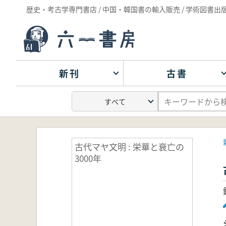
歴史・考古学専門書店 / 中国・韓国書の輸入販売 / 学術図書出
新刊
古書
古代マヤ文明 : 栄華と衰亡の
3000年