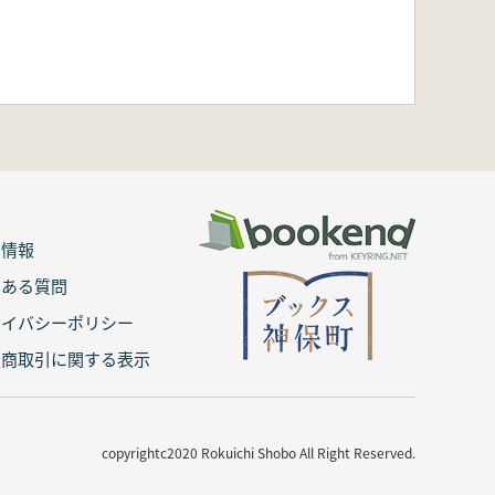
用情報
くある質問
ライバシーポリシー
定商取引に関する表示
copyrightc2020 Rokuichi Shobo All Right Reserved.