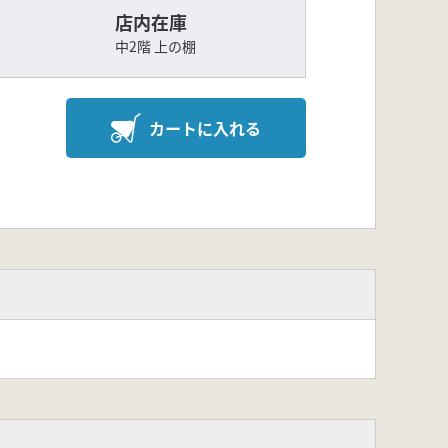
店内在庫
中2階 上の棚
カートに入れる