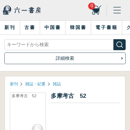
0
新刊
古書
中国書
韓国書
電子書籍
詳細検索
新刊
雑誌・紀要
雑誌
多摩考古 52
多摩考古 52