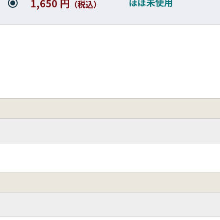
ほぼ未使用
1,650 円
（税込）