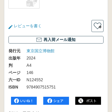
レビューを書く
＋
再入荷メール通知
発行元
東京国立博物館
出版年
2024
判
A4
ページ
146
六一ID
N124552
ISBN
9784907515751