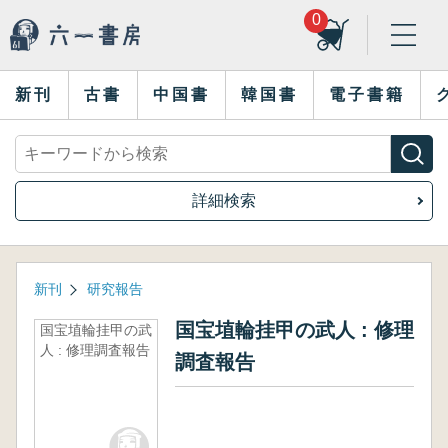
0
新刊
古書
中国書
韓国書
電子書籍
詳細検索
新刊
研究報告
国宝埴輪挂甲の武人 : 修理
国宝埴輪挂甲の武
人 : 修理調査報告
調査報告