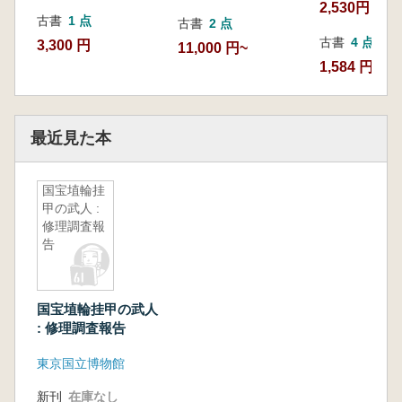
2,530円
古書
1 点
古書
2 点
古書
4 点
3,300 円
11,000 円~
1,584 円~
最近見た本
国宝埴輪挂
甲の武人 :
修理調査報
告
国宝埴輪挂甲の武人
: 修理調査報告
東京国立博物館
新刊
在庫なし