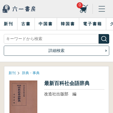
0
新刊
古書
中国書
韓国書
電子書籍
詳細検索
新刊
辞典・事典
最新百科社会語辞典
改造社出版部 編