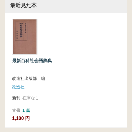
最近見た本
最新百科社会語辞典
改造社出版部 編
改造社
新刊
在庫なし
古書
1 点
1,100 円