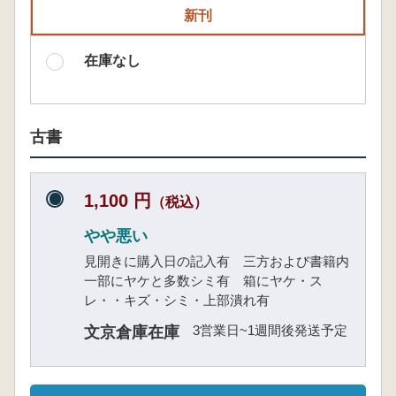
新刊
在庫なし
古書
1,100 円
（税込）
やや悪い
見開きに購入日の記入有 三方および書籍内
一部にヤケと多数シミ有 箱にヤケ・ス
レ・・キズ・シミ・上部潰れ有
3営業日~1週間後発送予定
文京倉庫在庫