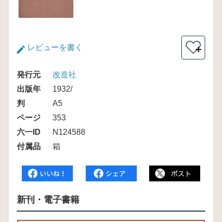
レビューを書く
＋
発行元
改造社
出版年
1932/
判
A5
ページ
353
六一ID
N124588
付属品
箱
新刊・電子書籍