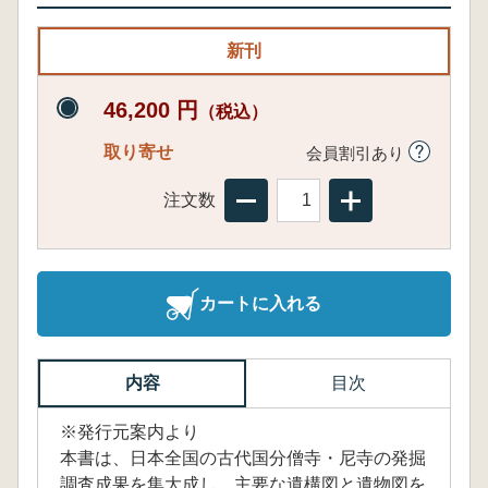
新刊
46,200 円
（税込）
取り寄せ
会員割引あり
注文数
カートに入れる
内容
目次
※発行元案内より
本書は、日本全国の古代国分僧寺・尼寺の発掘
調査成果を集大成し、主要な遺構図と遺物図を