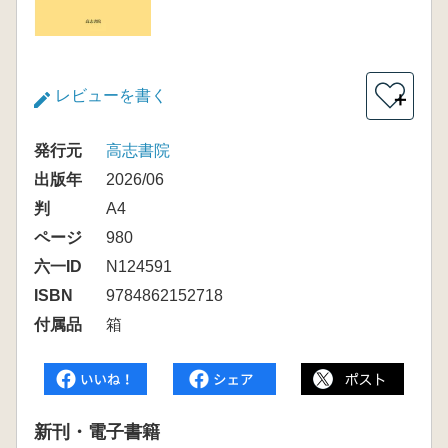
レビューを書く
＋
発行元
高志書院
出版年
2026/06
判
A4
ページ
980
六一ID
N124591
ISBN
9784862152718
付属品
箱
新刊・電子書籍