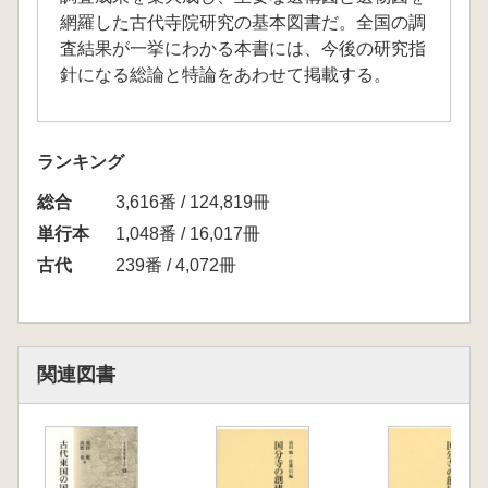
網羅した古代寺院研究の基本図書だ。全国の調
査結果が一挙にわかる本書には、今後の研究指
針になる総論と特論をあわせて掲載する。
ランキング
総合
3,616番 / 124,819冊
単行本
1,048番 / 16,017冊
古代
239番 / 4,072冊
関連図書