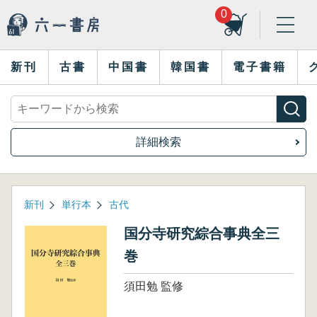
0
新刊
古書
中国書
韓国書
電子書籍
詳細検索
新刊
単行本
古代
国分寺研究綜合事典全三
巻
須田勉 監修