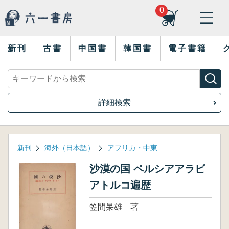
0
新刊
古書
中国書
韓国書
電子書籍
詳細検索
新刊
海外（日本語）
アフリカ・中東
沙漠の国 ペルシアアラビ
アトルコ遍歴
笠間杲雄 著