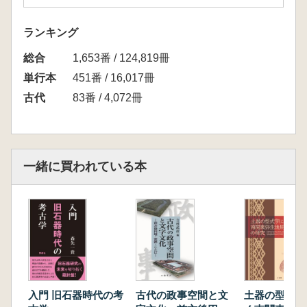
ランキング
総合
1,653番 / 124,819冊
単行本
451番 / 16,017冊
古代
83番 / 4,072冊
一緒に買われている本
入門 旧石器時代の考
古代の政事空間と文
土器の型式学