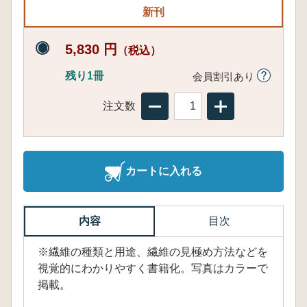
新刊
5,830 円
（税込）
残り1冊
会員割引あり
注文数
カートに入れる
内容
目次
※繊維の種類と用途、繊維の見極め方法などを
視覚的にわかりやすく書籍化。写真はカラーで
掲載。