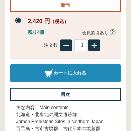
新刊
2,420 円
（税込）
残り4冊
会員割引あり
注文数
カートに入れる
目次
主な内容 Main contents
北海道・北東北の縄文遺跡群
Jomon Prehistoric Sites in Northern Japan
百舌鳥・古市古墳群―古代日本の墳墓群