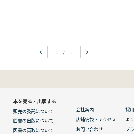
1
/
1
本を売る・出版する
会社案内
採
販売の委託について
店舗情報・アクセス
よ
図書の出版について
お問い合わせ
プ
図書の買取について