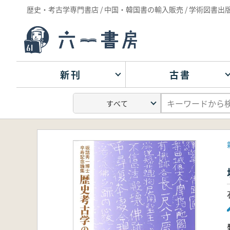
歴史・考古学専門書店 / 中国・韓国書の輸入販売 / 学術図書出
新刊
古書