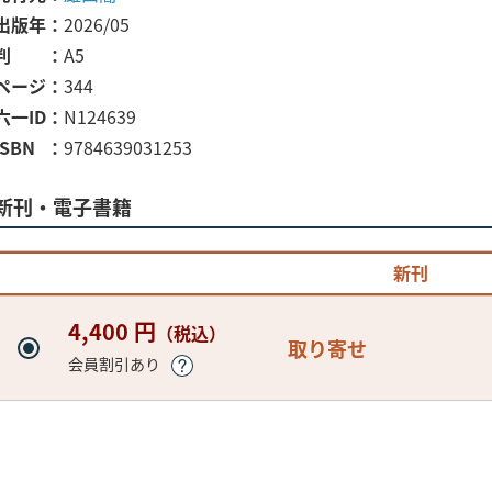
出版年
2026/05
判
A5
ページ
344
六一ID
N124639
ISBN
9784639031253
新刊・電子書籍
新刊
4,400 円
（税込）
取り寄せ
会員割引あり