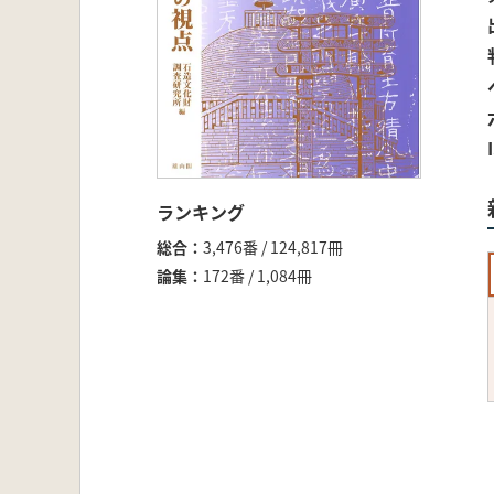
ランキング
総合
3,476番 / 124,817冊
論集
172番 / 1,084冊