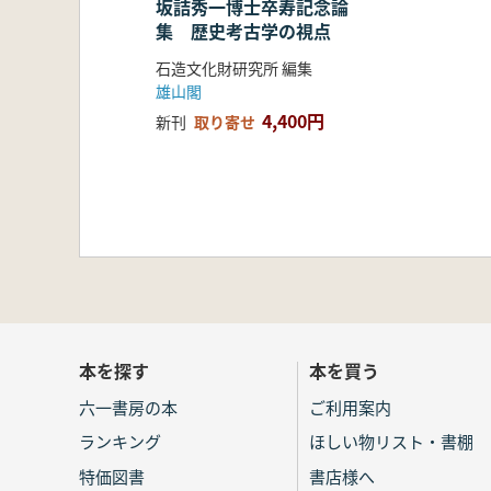
坂詰秀一博士卒寿記念論
集 歴史考古学の視点
石造文化財研究所 編集
雄山閣
4,400円
新刊
取り寄せ
本を探す
本を買う
六一書房の本
ご利用案内
ランキング
ほしい物リスト・書棚
特価図書
書店様へ