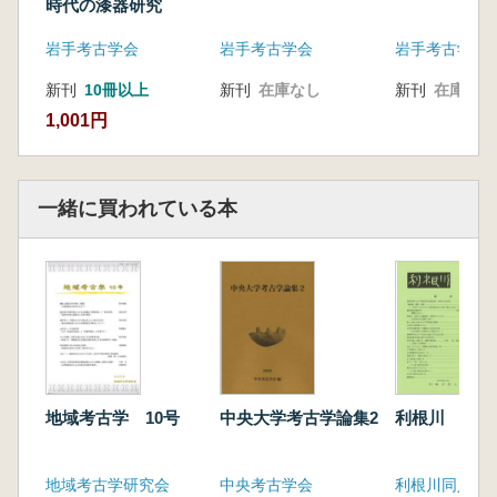
時代の漆器研究
岩手考古学会
岩手考古学会
岩手考古学会
新刊
10冊以上
新刊
在庫なし
新刊
在庫なし
1,001円
一緒に買われている本
地域考古学 10号
中央大学考古学論集2
利根川 第4
地域考古学研究会
中央考古学会
利根川同人