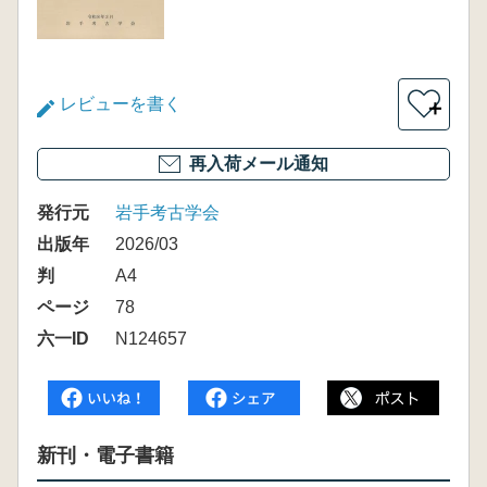
レビューを書く
＋
再入荷メール通知
発行元
岩手考古学会
出版年
2026/03
判
A4
ページ
78
六一ID
N124657
新刊・電子書籍