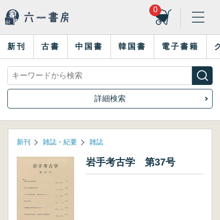
0
新刊
古書
中国書
韓国書
電子書籍
詳細検索
新刊
雑誌・紀要
雑誌
岩手考古学 第37号