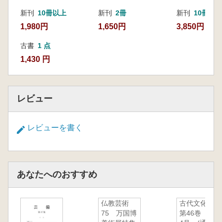
新刊
10冊以上
新刊
2冊
新刊
10冊
1,980円
1,650円
3,850円
古書
1 点
1,430 円
レビュー
レビューを書く
あなたへのおすすめ
仏教芸術
古代文化
75 万国博
第46巻 第