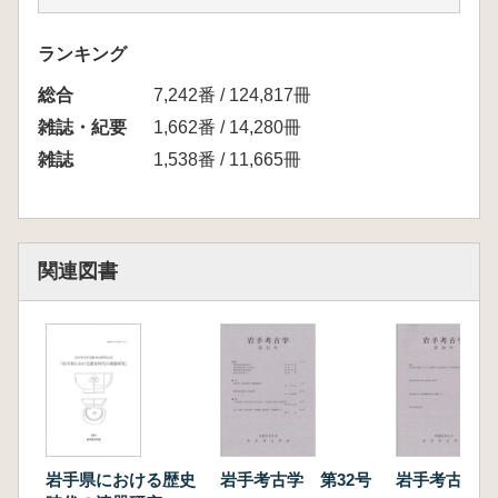
ランキング
総合
7,242番 / 124,817冊
雑誌・紀要
1,662番 / 14,280冊
雑誌
1,538番 / 11,665冊
関連図書
岩手県における歴史
岩手考古学 第32号
岩手考古学 