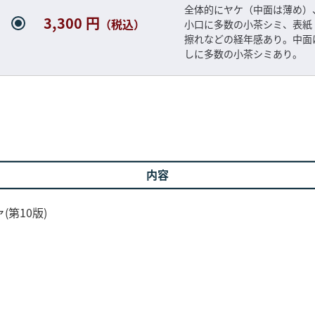
全体的にヤケ（中面は薄め）
3,300 円
（税込）
小口に多数の小茶シミ、表紙
擦れなどの経年感あり。中面
しに多数の小茶シミあり。
内容
第10版)