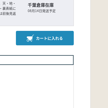
、天・地・
千葉倉庫在庫
・裏表紙に
08月14日発送予定
は前後見返
カートに入れる