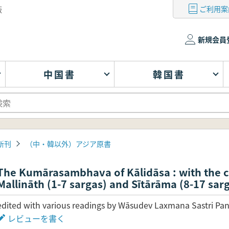
ご利用案
版
新規会員
中国書
韓国書
新刊
（中・韓以外）アジア原書
The Kumārasambhava of Kālidāsa : with the c
Mallināth (1-7 sargas) and Sītārāma (8-17 s
edited with various readings by Wāsudev Laxmana Sastri Pan
レビューを書く