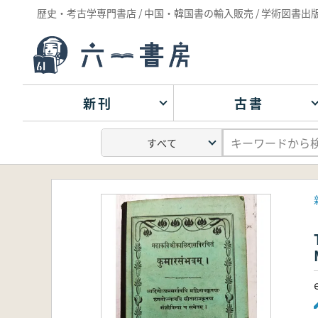
歴史・考古学専門書店 / 中国・韓国書の輸入販売 / 学術図書出
新刊
古書