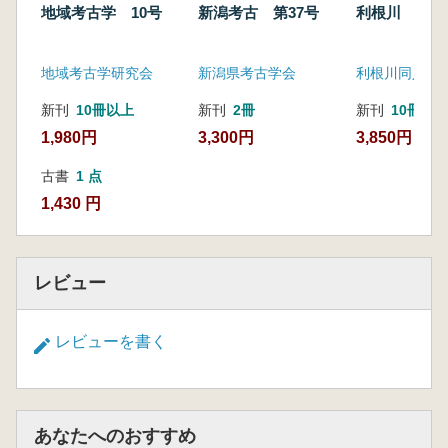
地域考古学 10号
新潟考古 第37号
利根川 第4
地域考古学研究会
新潟県考古学会
利根川同人
新刊
10冊以上
新刊
2冊
新刊
10冊
1,980円
3,300円
3,850円
古書
1 点
1,430 円
レビュー
レビューを書く
あなたへのおすすめ