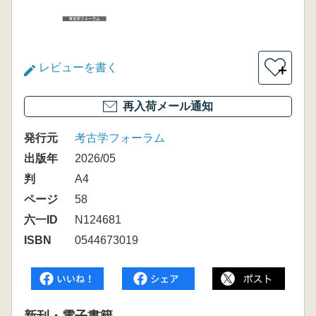
レビューを書く
＋
再入荷メール通知
発行元
考古学フォーラム
出版年
2026/05
判
A4
ページ
58
六一ID
N124681
ISBN
0544673019