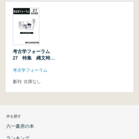
考古学フォーラム
27 特集 縄文時代
研究
考古学フォーラム
新刊
在庫なし
本を探す
六一書房の本
ランキング