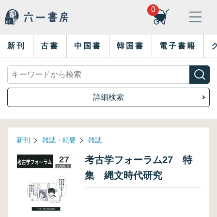
0
新刊
古書
中国書
韓国書
電子書籍
詳細検索
新刊
雑誌・紀要
雑誌
考古学フォーラム27 特
集 縄文時代研究