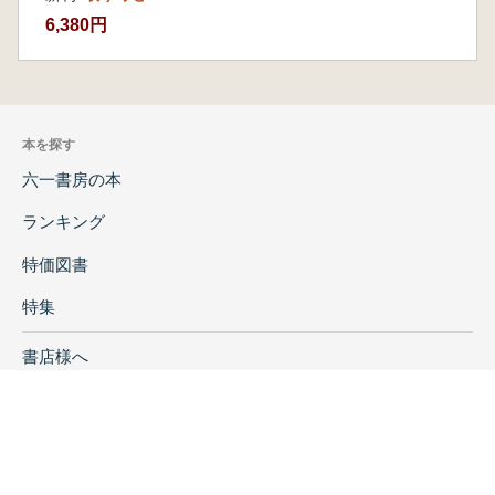
6,380円
本を探す
六一書房の本
ランキング
特価図書
特集
書店様へ
著者ログイン
会社案内
お問い合わせ