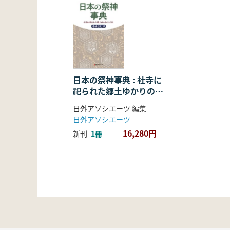
日本の祭神事典 : 社寺に
祀られた郷土ゆかりの人
びと 増補改訂版
日外アソシエーツ 編集
日外アソシエーツ
16,280円
新刊
1冊