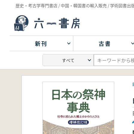
歴史・考古学専門書店 / 中国・韓国書の輸入販売 / 学術図書出
新刊
古書