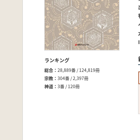
ランキング
総合
28,889番 / 124,819冊
宗教
304番 / 2,397冊
神道
3番 / 120冊