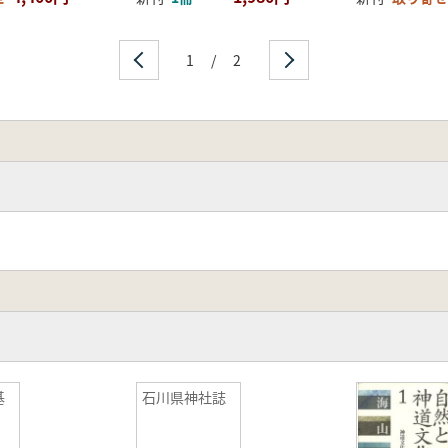
1
/
2
基
石川県神社誌