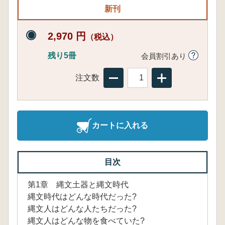
新刊
2,970 円
（税込）
残り5冊
会員割引あり
注文数
カートに入れる
目次
第1章 縄文土器と縄文時代
縄文時代はどんな時代だった?
縄文人はどんな人たちだった?
縄文人はどんな物を食べていた?