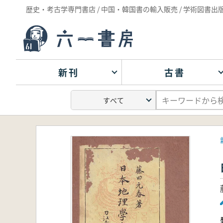
歴史・考古学専門書店 / 中国・韓国書の輸入販売 / 学術図書出
新刊
古書