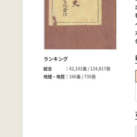
ランキング
総合
42,102番 / 124,817冊
地理・地質
166番 / 735冊