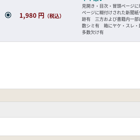
見開き・目次・冒頭ページに
ページに糊付けされた新聞紙
1,980 円
（税込）
跡有 三方および書籍内一部
数シミ有 箱にヤケ・スレ・
多数欠け有