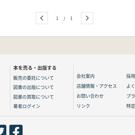
1
/
1
本を売る・出版する
会社案内
採
販売の委託について
店舗情報・アクセス
よ
図書の出版について
お問い合わせ
プ
図書の買取について
リンク
特
著者ログイン