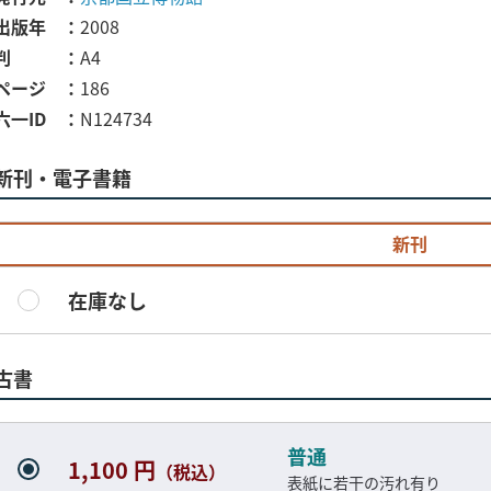
出版年
2008
判
A4
ページ
186
六一ID
N124734
新刊・電子書籍
新刊
在庫なし
古書
普通
1,100 円
（税込）
表紙に若干の汚れ有り