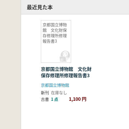
最近見た本
京都国立博物
館 文化財保
存修理所修理
報告書3
京都国立博物館 文化財
保存修理所修理報告書3
京都国立博物館
新刊
在庫なし
1,100 円
古書
1 点