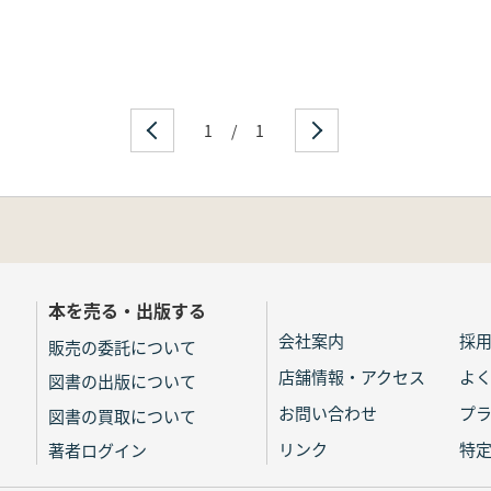
1
/
1
本を売る・出版する
会社案内
採
販売の委託について
店舗情報・アクセス
よ
図書の出版について
お問い合わせ
プ
図書の買取について
リンク
特
著者ログイン