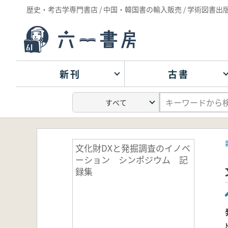
歴史・考古学専門書店 / 中国・韓国書の輸入販売 / 学術図書出
新刊
古書
文化財DXと発掘調査のイノベ
ーション シンポジウム 記
録集