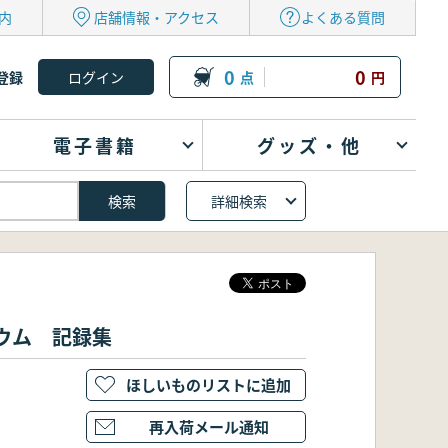
内
店舗情報・アクセス
よくある質問
0
0
登録
点
円
電子書籍
グッズ・他
詳細検索
ウム 記録集
ほしいものリストに追加
再入荷メール通知