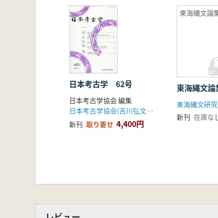
東海縄文論集
日本考古学 62号
東海縄文論
日本考古学協会 編集
東海縄文研究
日本考古学協会(吉川弘文館)
新刊
在庫な
4,400円
新刊
取り寄せ
レビュー