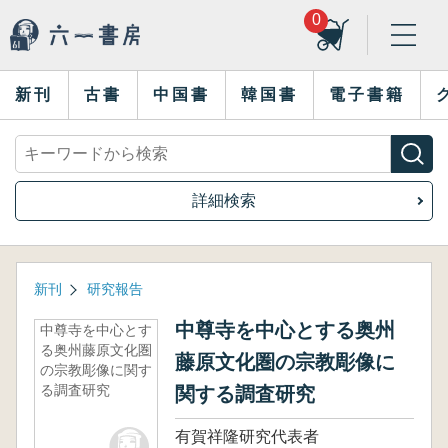
0
新刊
古書
中国書
韓国書
電子書籍
詳細検索
新刊
研究報告
中尊寺を中心とする奥州
中尊寺を中心とす
る奥州藤原文化圏
藤原文化圏の宗教彫像に
の宗教彫像に関す
る調査研究
関する調査研究
有賀祥隆研究代表者