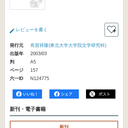
レビューを書く
＋
発行元
有賀祥隆(東北大学大学院文学研究科)
出版年
2003/03
判
A5
ページ
157
六一ID
N124775
新刊・電子書籍
新刊