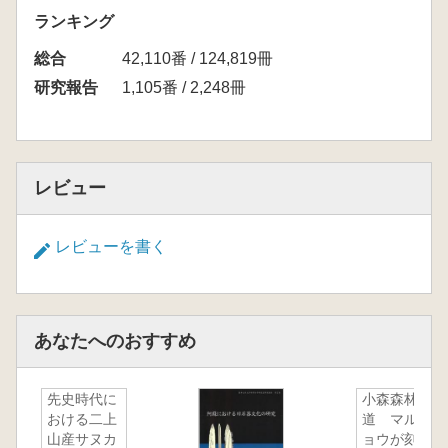
ランキング
総合
42,110番 / 124,819冊
研究報告
1,105番 / 2,248冊
レビュー
レビューを書く
あなたへのおすすめ
先史時代に
小森森林軌
おける二上
道 マルキ
山産サヌカ
ョウが刻ん