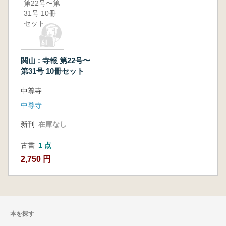
第22号〜第
31号 10冊
セット
関山 : 寺報 第22号〜
第31号 10冊セット
中尊寺
中尊寺
新刊
在庫なし
古書
1 点
2,750 円
本を探す