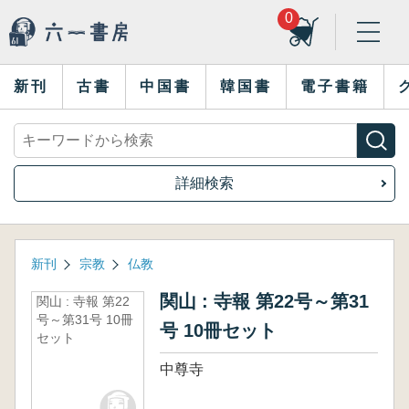
0
新刊
古書
中国書
韓国書
電子書籍
詳細検索
新刊
宗教
仏教
関山 : 寺報 第22号～第31
関山 : 寺報 第22
号～第31号 10冊
号 10冊セット
セット
中尊寺