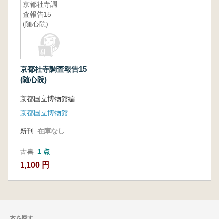
京都社寺調
査報告15
(随心院)
京都社寺調査報告15
(随心院)
京都国立博物館編
京都国立博物館
新刊
在庫なし
古書
1 点
1,100 円
本を探す