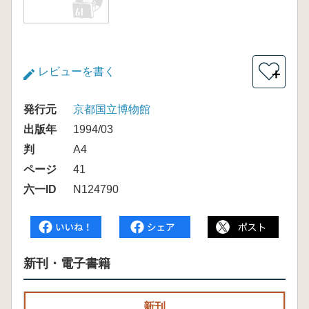
レビューを書く
＋
発行元
京都国立博物館
出版年
1994/03
判
A4
ページ
41
六一ID
N124790
新刊・電子書籍
新刊