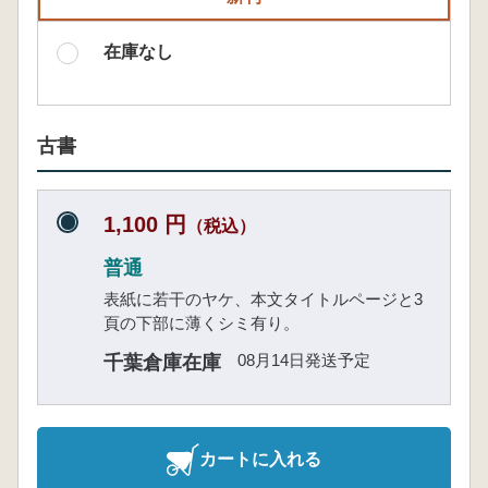
在庫なし
古書
1,100 円
（税込）
普通
表紙に若干のヤケ、本文タイトルページと3
頁の下部に薄くシミ有り。
08月14日発送予定
千葉倉庫在庫
カートに入れる