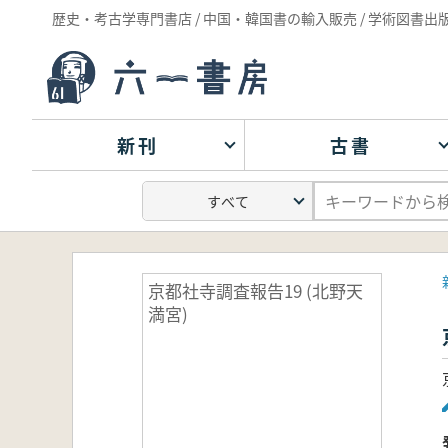
歴史・考古学専門書店 / 中国・韓国書の輸入販売 / 学術図書出
新刊
古書
京都社寺調査報告19 (北野天
満宮)