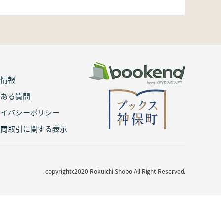
用情報
くある質問
ライバシーポリシー
定商取引に関する表示
copyrightc2020 Rokuichi Shobo All Right Reserved.