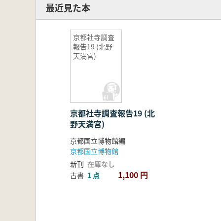
最近見た本
京都社寺調査
報告19 (北野
天満宮)
京都社寺調査報告19 (北
野天満宮)
京都国立博物館編
京都国立博物館
新刊
在庫なし
1,100 円
古書
1 点