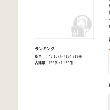
ランキング
総合
42,107番 / 124,819冊
古建築
183番 / 1,460冊