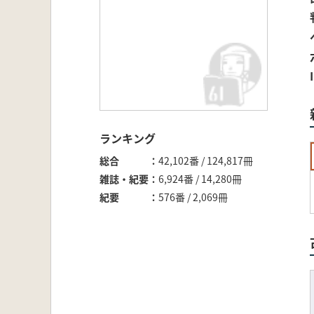
ランキング
総合
42,102番 / 124,817冊
雑誌・紀要
6,924番 / 14,280冊
紀要
576番 / 2,069冊