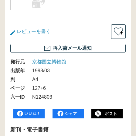
レビューを書く
＋
再入荷メール通知
発行元
京都国立博物館
出版年
1998/03
判
A4
ページ
127+6
六一ID
N124803
新刊・電子書籍