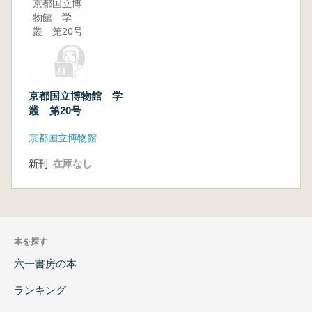
京都国立博
物館 学
叢 第20号
京都国立博物館 学
叢 第20号
京都国立博物館
新刊
在庫なし
本を探す
六一書房の本
ランキング