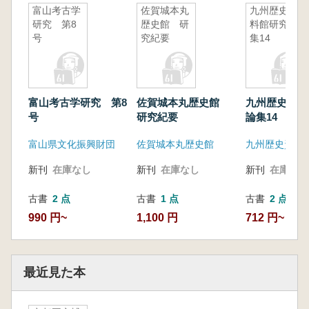
富山考古学
佐賀城本丸
九州歴史資
研究 第8
歴史館 研
料館研究論
号
究紀要
集14
富山考古学研究 第8
佐賀城本丸歴史館
九州歴史資料
号
研究紀要
論集14
富山県文化振興財団
佐賀城本丸歴史館
九州歴史資料
新刊
在庫なし
新刊
在庫なし
新刊
在庫なし
古書
2 点
古書
1 点
古書
2 点
990 円~
1,100 円
712 円~
最近見た本