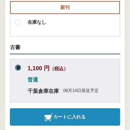
新刊
在庫なし
古書
1,100 円
（税込）
普通
08月14日発送予定
千葉倉庫在庫
カートに入れる