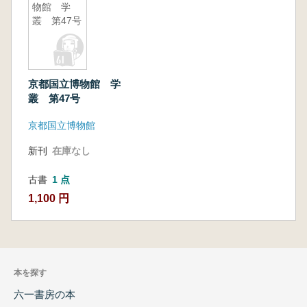
物館 学
叢 第47号
京都国立博物館 学
叢 第47号
京都国立博物館
新刊
在庫なし
古書
1 点
1,100 円
本を探す
六一書房の本