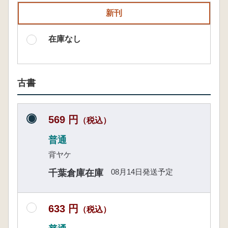
新刊
在庫なし
古書
569 円
（税込）
普通
背ヤケ
08月14日発送予定
千葉倉庫在庫
633 円
（税込）