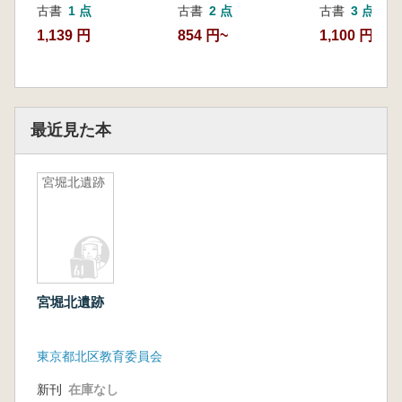
古書
1 点
古書
2 点
古書
3 点
1,139 円
854 円~
1,100 円~
最近見た本
宮堀北遺跡
宮堀北遺跡
東京都北区教育委員会
新刊
在庫なし