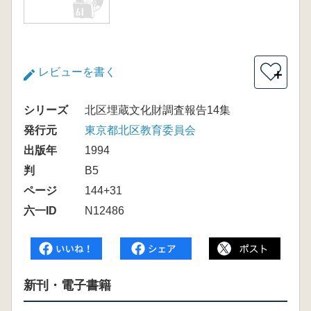
レビューを書く
＋
シリーズ
北区埋蔵文化財調査報告14集
発行元
東京都北区教育委員会
出版年
1994
判
B5
ページ
144+31
六一ID
N12486
新刊・電子書籍