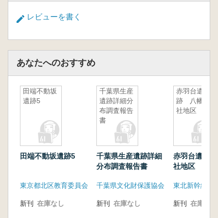
レビューを書く
あなたへのおすすめ
田端不動坂
千葉県生産
赤羽台遺
遺跡5
遺跡詳細分
跡 八幡神
布調査報告
社地区
書
田端不動坂遺跡5
千葉県生産遺跡詳細
赤羽台遺跡 
分布調査報告書
社地区
東京都北区教育委員会
千葉県文化財保護協会
新刊
在庫なし
新刊
在庫なし
新刊
在庫なし