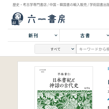
歴史・考古学専門書店 / 中国・韓国書の輸入販売 / 学術図書出
新刊
古書