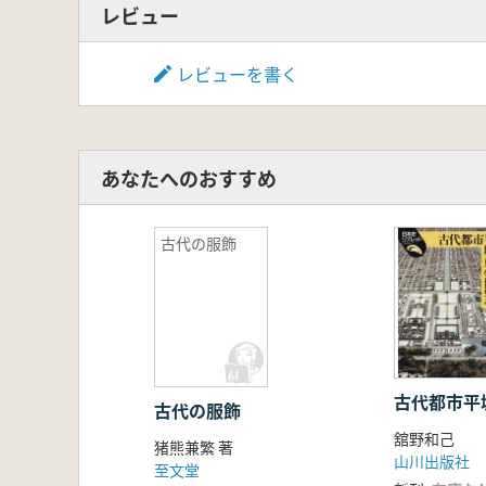
レビュー
レビューを書く
あなたへのおすすめ
古代の服飾
古代都市平
古代の服飾
舘野和己
猪熊兼繁 著
山川出版社
至文堂