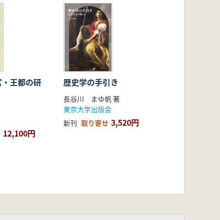
宮・王都の研
歴史学の手引き
長谷川 まゆ帆 著
東京大学出版会
3,520円
新刊
取り寄せ
12,100円