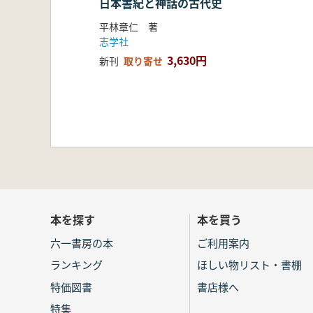
日本書紀と神話の古代史
平林章仁 著
志学社
3,630円
新刊
取り寄せ
本を探す
本を買う
六一書房の本
ご利用案内
ランキング
ほしい物リスト・書棚
特価図書
書店様へ
特集