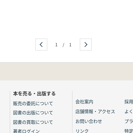
1
/
1
本を売る・出版する
会社案内
採
販売の委託について
店舗情報・アクセス
よ
図書の出版について
お問い合わせ
プ
図書の買取について
リンク
特
著者ログイン