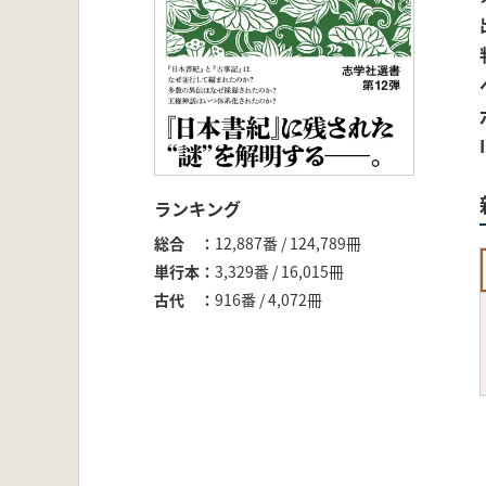
ランキング
総合
12,887番 / 124,789冊
単行本
3,329番 / 16,015冊
古代
916番 / 4,072冊