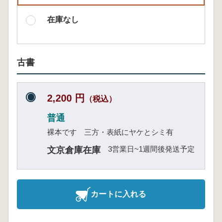
在庫なし
古書
2,200 円
（税込）
普通
裸本です 三方・表紙にヤケとシミ有
3営業日~1週間後発送予定
文京倉庫在庫
カートに入れる