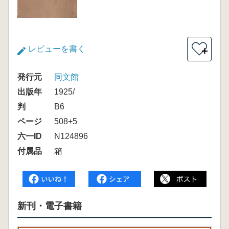
レビューを書く
＋
発行元
同文館
出版年
1925/
判
B6
ページ
508+5
六一ID
N124896
付属品
箱
新刊・電子書籍