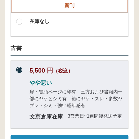
新刊
在庫なし
古書
5,500 円
（税込）
やや悪い
扉・冒頭ページに印有 三方および書籍内一
部にヤケとシミ有 箱にヤケ・スレ・多数ヤ
ブレ・シミ・強い経年感有
3営業日~1週間後発送予定
文京倉庫在庫