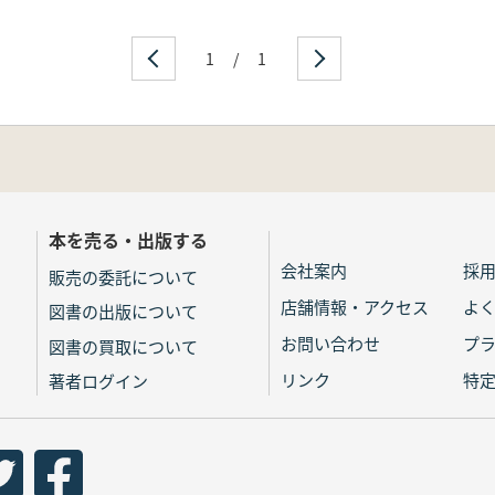
1
/
1
本を売る・出版する
会社案内
採
販売の委託について
店舗情報・アクセス
よ
図書の出版について
お問い合わせ
プ
図書の買取について
リンク
特
著者ログイン