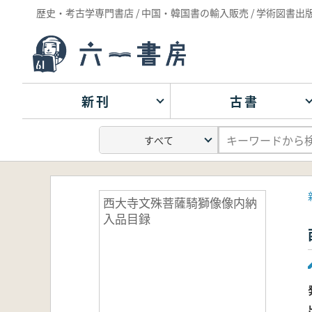
歴史・考古学専門書店 / 中国・韓国書の輸入販売 / 学術図書出
新刊
古書
西大寺文殊菩薩騎獅像像内納
入品目録