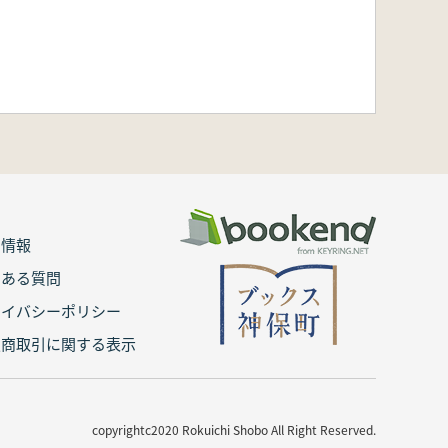
用情報
くある質問
ライバシーポリシー
定商取引に関する表示
copyrightc2020 Rokuichi Shobo All Right Reserved.