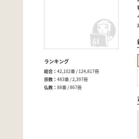
ランキング
総合
42,102番 / 124,817冊
宗教
483番 / 2,397冊
仏教
88番 / 867冊