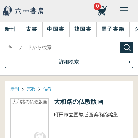
0
新刊
古書
中国書
韓国書
電子書籍
詳細検索
新刊
宗教
仏教
大和路の仏教版画
大和路の仏教版画
町田市立国際版画美術館編集