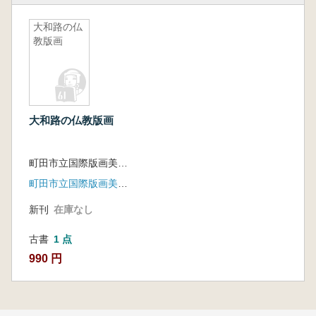
大和路の仏
教版画
大和路の仏教版画
町田市立国際版画美術館編集
町田市立国際版画美術館 , 東京美術
新刊
在庫なし
古書
1 点
990 円