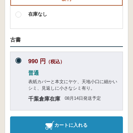
在庫なし
古書
990 円
（税込）
普通
表紙カバーと本文にヤケ、天地小口に細かい
シミ、見返しに小さなシミ有り。
08月14日発送予定
千葉倉庫在庫
カートに入れる