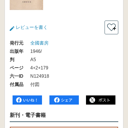
レビューを書く
＋
発行元
全國書房
出版年
1946/
判
A5
ページ
4+2+179
六一ID
N124918
付属品
付図
新刊・電子書籍