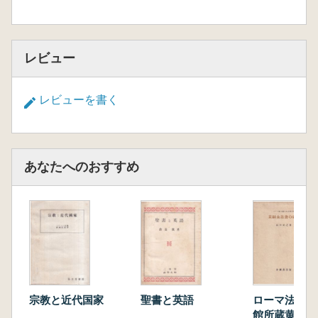
レビュー
レビューを書く
あなたへのおすすめ
宗教と近代国家
聖書と英語
ローマ法王庁
館所蔵黄嗣永