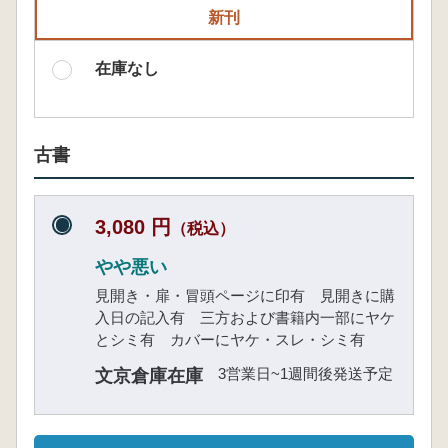
新刊
在庫なし
古書
3,080 円
（税込）
やや悪い
見開き・扉・冒頭ページに印有 見開きに購
入日の記入有 三方および書籍内一部にヤケ
とシミ有 カバーにヤケ・スレ・シミ有
3営業日~1週間後発送予定
文京倉庫在庫