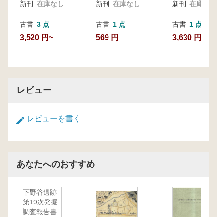
新刊
在庫なし
新刊
在庫なし
新刊
在庫なし
古書
3 点
古書
1 点
古書
1 点
3,520 円~
569 円
3,630 円
レビュー
レビューを書く
あなたへのおすすめ
下野谷遺跡
第19次発掘
調査報告書