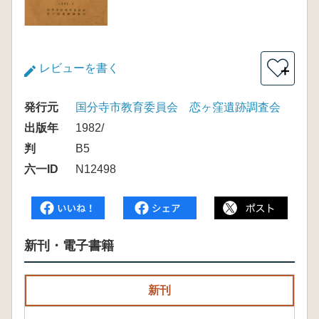
レビューを書く
＋
発行元
国分寺市教育委員会 恋ヶ窪遺跡調査会
出版年
1982/
判
B5
六一ID
N12498
新刊・電子書籍
新刊