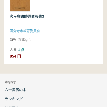
恋ヶ窪遺跡調査報告3
国分寺市教育委員会 恋ヶ窪遺跡調査会
新刊
在庫なし
古書
1 点
854 円
本を探す
六一書房の本
ランキング