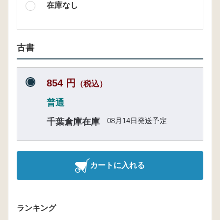
在庫なし
古書
854 円
（税込）
普通
08月14日発送予定
千葉倉庫在庫
カートに入れる
ランキング