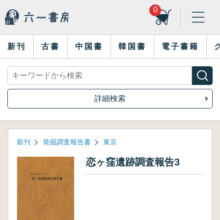
0
新刊
古書
中国書
韓国書
電子書籍
詳細検索
新刊
発掘調査報告書
東京
恋ヶ窪遺跡調査報告3