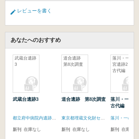
レビューを書く
あなたへのおすすめ
武蔵台遺跡
道合遺跡
落川・一の
3
第8次調査
宮遺跡2
古代編
武蔵台遺跡3
道合遺跡 第8次調査
落川・一の
古代編
都立府中病院内遺跡調査会
東京都埋蔵文化財センター
新刊
在庫なし
新刊
在庫なし
新刊
在庫なし