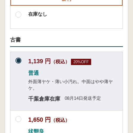
在庫なし
古書
1,139 円
（税込）
20%OFF
普通
外面薄ヤケ・薄い小汚れ。中面はやや薄ヤ
ケ。
08月14日発送予定
千葉倉庫在庫
1,650 円
（税込）
状態良