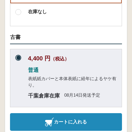
在庫なし
古書
4,400 円
（税込）
普通
表紙紙カバーと本体表紙に経年によるヤケ有
り。
08月14日発送予定
千葉倉庫在庫
カートに入れる