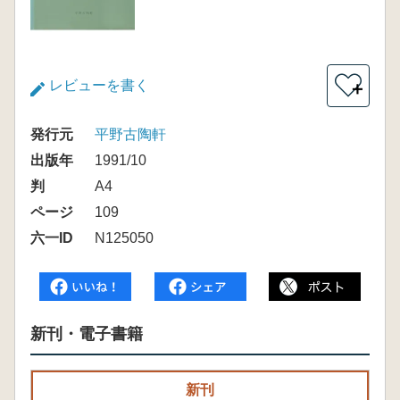
レビューを書く
＋
発行元
平野古陶軒
出版年
1991/10
判
A4
ページ
109
六一ID
N125050
新刊・電子書籍
新刊