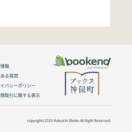
用情報
くある質問
ライバシーポリシー
定商取引に関する表示
copyrightc2020 Rokuichi Shobo All Right Reserved.