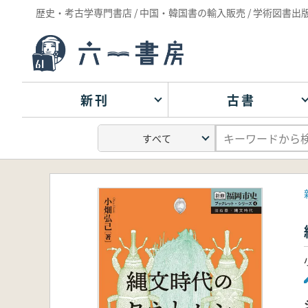
歴史・考古学専門書店 / 中国・韓国書の輸入販売 / 学術図書出
新刊
古書