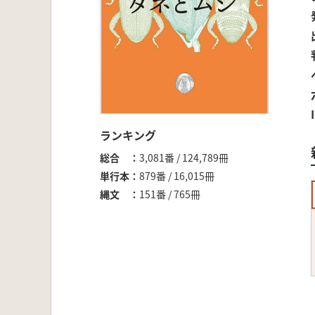
ランキング
総合
3,081番 / 124,789冊
単行本
879番 / 16,015冊
縄文
151番 / 765冊