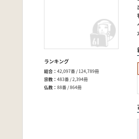
ランキング
総合
42,097番 / 124,789冊
宗教
483番 / 2,394冊
仏教
88番 / 864冊