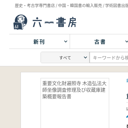
歴史・考古学専門書店 / 中国・韓国書の輸入販売 / 学術図書出
新刊
古書
重要文化財遍照寺 木造弘法大
師坐像調査修理及び収蔵庫建
築概要報告書