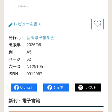
レビューを書く
＋
発行元
新潟県民俗学会
出版年
2026/06
判
A5
ページ
62
六一ID
N125105
ISBN
0912067
新刊・電子書籍