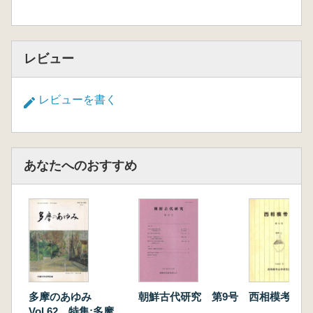
レビュー
レビューを書く
あなたへのおすすめ
多摩のあゆみ
朝鮮古代研究 第9号
西相模考古 
Vol.62 特集:多摩の