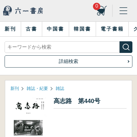
0
新刊
古書
中国書
韓国書
電子書籍
詳細検索
新刊
雑誌・紀要
雑誌
高志路 第440号