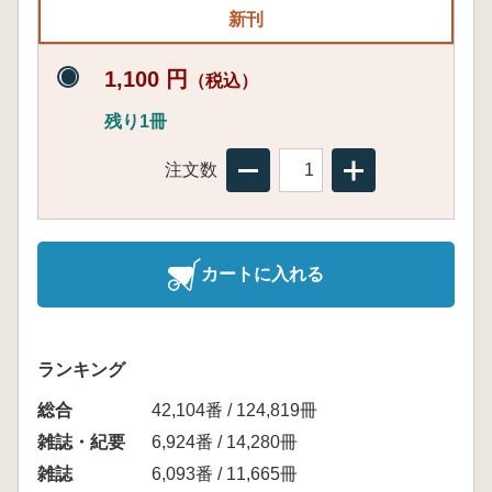
新刊
1,100 円
（税込）
残り1冊
注文数
カートに入れる
ランキング
総合
42,104番 / 124,819冊
雑誌・紀要
6,924番 / 14,280冊
雑誌
6,093番 / 11,665冊