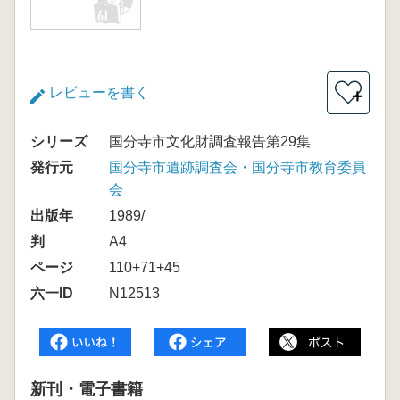
レビューを書く
＋
シリーズ
国分寺市文化財調査報告第29集
発行元
国分寺市遺跡調査会・国分寺市教育委員
会
出版年
1989/
判
A4
ページ
110+71+45
六一ID
N12513
新刊・電子書籍