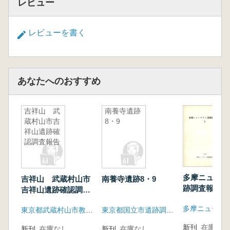
レビュー
レビューを書く
あなたへのおすすめ
吉祥山 武
南養寺遺跡
蔵村山市吉
8・9
祥山遺跡確
認調査報告
多摩ニュータ
吉祥山 武蔵村山市
南養寺遺跡8・9
跡調査報告6
吉祥山遺跡確認調査
報告
東京都武蔵村山市教育委員会
東京都国立市遺跡調査会・東京都国立市教育委員会
新刊
在庫なし
新刊
在庫なし
新刊
在庫なし