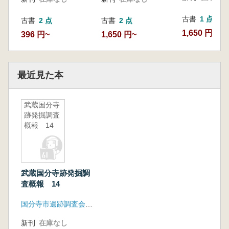
古書
1 点
古書
2 点
古書
2 点
1,650 円
396 円~
1,650 円~
最近見た本
武蔵国分寺
跡発掘調査
概報 14
武蔵国分寺跡発掘調
査概報 14
国分寺市遺跡調査会・国分寺市教育委員会
新刊
在庫なし