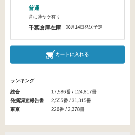
普通
背に薄ヤケ有り
08月14日発送予定
千葉倉庫在庫
カートに入れる
ランキング
総合
17,586番 / 124,817冊
発掘調査報告書
2,555番 / 31,315冊
東京
226番 / 2,378冊