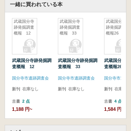
一緒に買われている本
武蔵国分寺
武蔵国分寺
武蔵国分寺
跡発掘調査
跡発掘調査
跡発掘調査
概報 12
概報 33
概報26
武蔵国分寺跡発掘調
武蔵国分寺跡発掘調
武蔵国分寺跡
査概報 12
査概報 33
査概報26
国分寺市遺跡調査会
国分寺市遺跡調査会
国分寺市遺跡
新刊
在庫なし
新刊
在庫なし
新刊
在庫なし
古書
2 点
古書
4 点
1,188 円~
1,584 円~