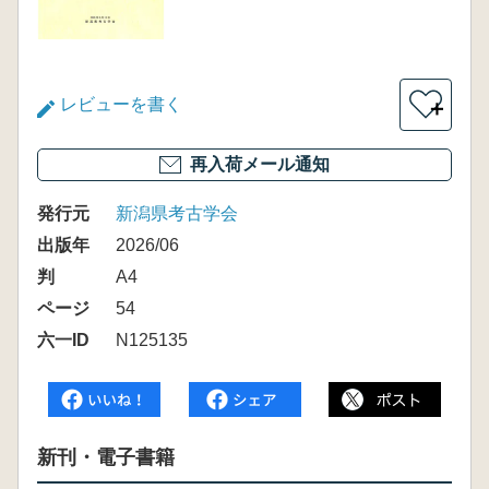
レビューを書く
＋
再入荷メール通知
発行元
新潟県考古学会
出版年
2026/06
判
A4
ページ
54
六一ID
N125135
新刊・電子書籍